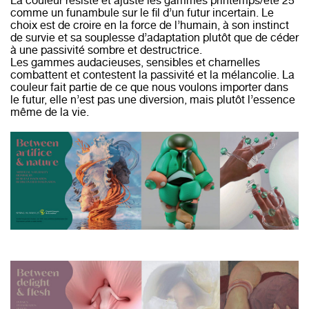
La couleur résiste et ajuste les gammes printemps/été 25
comme un funambule sur le fil d’un futur incertain. Le
choix est de croire en la force de l’humain, à son instinct
de survie et sa souplesse d’adaptation plutôt que de céder
à une passivité sombre et destructrice.
Les gammes audacieuses, sensibles et charnelles
combattent et contestent la passivité et la mélancolie. La
couleur fait partie de ce que nous voulons importer dans
le futur, elle n’est pas une diversion, mais plutôt l’essence
même de la vie.